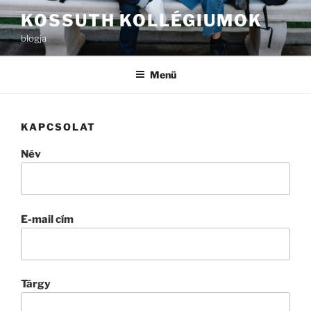
Tartalomhoz
KOSSUTH KOLLÉGIUMOK
blogja
Menü
KAPCSOLAT
Név
E-mail cím
Tárgy